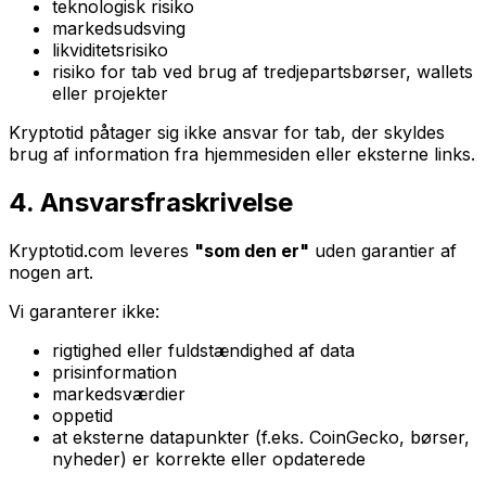
teknologisk risiko
markedsudsving
likviditetsrisiko
risiko for tab ved brug af tredjepartsbørser, wallets
eller projekter
Kryptotid påtager sig ikke ansvar for tab, der skyldes
brug af information fra hjemmesiden eller eksterne links.
4. Ansvarsfraskrivelse
Kryptotid.com leveres
"som den er"
uden garantier af
nogen art.
Vi garanterer ikke:
rigtighed eller fuldstændighed af data
prisinformation
markedsværdier
oppetid
at eksterne datapunkter (f.eks. CoinGecko, børser,
nyheder) er korrekte eller opdaterede