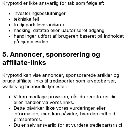
Kryptotid er ikke ansvarlig for tab som følge af:
investeringsbeslutninger
tekniske fejl
tredjepartsleverandører
hacking, datatab eller uautoriseret adgang
handlinger udført af brugeren baseret på indholdet
på hjemmesiden
5. Annoncer, sponsorering og
affiliate-links
Kryptotid kan vise annoncer, sponsorerede artikler og
bruge affiliate-links til tredjeparter som kryptobørser,
wallets og finansielle tjenester.
Vi kan modtage provision, når du registrerer dig
eller handler via vores links.
Dette påvirker
ikke
vores vurderinger eller
information, men kan påvirke, hvordan indhold
præsenteres.
Du er selv ansvarlig for at vurdere tredjepartsrisici