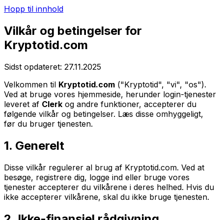
Hopp til innhold
Vilkår og betingelser for
Kryptotid.com
Sidst opdateret: 27.11.2025
Velkommen til
Kryptotid.com
("Kryptotid", "vi", "os").
Ved at bruge vores hjemmeside, herunder login-tjenester
leveret af
Clerk
og andre funktioner, accepterer du
følgende vilkår og betingelser. Læs disse omhyggeligt,
før du bruger tjenesten.
1. Generelt
Disse vilkår regulerer al brug af Kryptotid.com. Ved at
besøge, registrere dig, logge ind eller bruge vores
tjenester accepterer du vilkårene i deres helhed. Hvis du
ikke accepterer vilkårene, skal du ikke bruge tjenesten.
2. Ikke-finansiel rådgivning