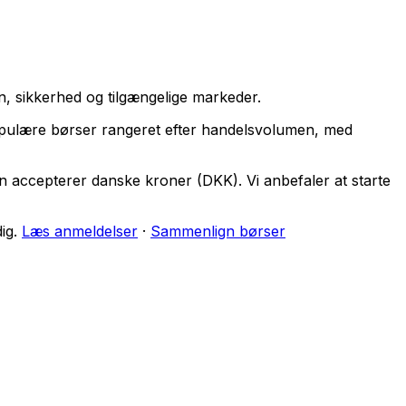
, sikkerhed og tilgængelige markeder.
opulære børser rangeret efter handelsvolumen, med
n accepterer danske kroner (DKK). Vi anbefaler at starte
ig.
Læs anmeldelser
·
Sammenlign børser