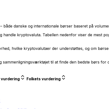
– både danske og internationale børser baseret på volumen
g handle kryptovaluta. Tabellen nedenfor viser de mest p
rhed, hvilke kryptovalutaer der understøttes, og om børse
 sammenligningsværktøjet til at finde den bedste børs for d
 vurdering
Folkets vurdering
r