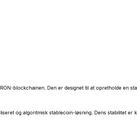
ON-blockchainen. Den er designet til at opretholde en stabi
seret og algoritmisk stablecoin-løsning. Dens stabilitet er k