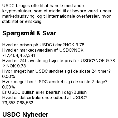
USDC bruges ofte til at handle med andre
kryptovalutaer, som et middel til at bevare værdi under
markedsudsving, og til internationale overførsler, hvor
stabilitet er ønskelig.
Spørgsmål & Svar
Hvad er prisen på USDC i dag?
NOK
9.78
Hvad er markedsværdien af USDC?
NOK
717,464,457,341
Hvad er 24t laveste og højeste pris for USDC?
NOK
9.78
NOK
9.78
Hvor meget har USDC ændret sig i de sidste 24 timer?
0.00
%
Hvor meget har USDC ændret sig i de sidste 7 dage?
0.00
%
Er USDC bullish eller bearish i dag?
Bullish
Hvad er det cirkulerende udbud af USDC?
73,353,068,532
USDC
Nyheder