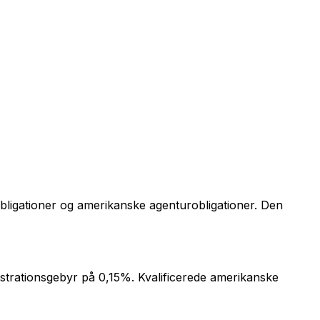
obligationer og amerikanske agenturobligationer. Den
istrationsgebyr på 0,15%. Kvalificerede amerikanske