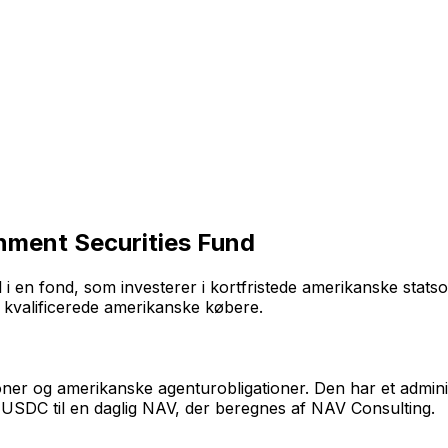
nment Securities Fund
 i en fond, som investerer i kortfristede amerikanske stats
l kvalificerede amerikanske købere.
ioner og amerikanske agenturobligationer. Den har et admin
 USDC til en daglig NAV, der beregnes af NAV Consulting.