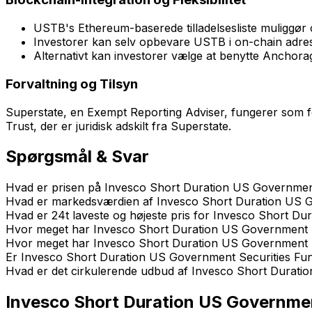
USTB's Ethereum-baserede tilladelsesliste muliggør 
Investorer kan selv opbevare USTB i on-chain adress
Alternativt kan investorer vælge at benytte Anchora
Forvaltning og Tilsyn
Superstate, en Exempt Reporting Adviser, fungerer som 
Trust, der er juridisk adskilt fra Superstate.
Spørgsmål & Svar
Hvad er prisen på Invesco Short Duration US Government
Hvad er markedsværdien af Invesco Short Duration US 
Hvad er 24t laveste og højeste pris for Invesco Short D
Hvor meget har Invesco Short Duration US Government Sec
Hvor meget har Invesco Short Duration US Government Sec
Er Invesco Short Duration US Government Securities Fund 
Hvad er det cirkulerende udbud af Invesco Short Durati
Invesco Short Duration US Governmen