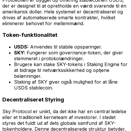
der er designet til at opretholde en værdi svarende til én
amerikansk dollar. Hele systemet er decentraliseret og
drives af automatiserede smarte kontrakter, hvilket
eliminerer behovet for mellemmænd.
Token-funktionalitet
USDS:
Anvendes til stabile opsparinger.
SKY:
Fungerer som governance-token, der giver
stemmeret i protokolændringer.
Brugere kan stake SKY-tokens i Staking Engine for
at bidrage til netværkssikkerhed og optjene
belønninger.
Staking af SKY giver også mulighed for at låne
USDS stablecoin.
Decentraliseret Styring
Sky Protocol er unikt, da det ikke har en central ledelse
eller et traditionelt kerneteam af investorer. I stedet
styres det fuldt ud af dets globale samfund af SKY-
tokenholdere. Denne decentraliserede struktur betyder,