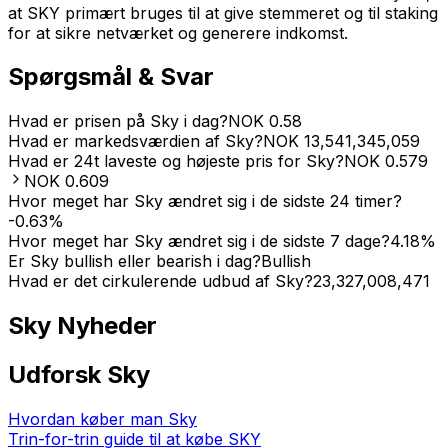
at SKY primært bruges til at give stemmeret og til staking
for at sikre netværket og generere indkomst.
Spørgsmål & Svar
Hvad er prisen på Sky i dag?
NOK
0.58
Hvad er markedsværdien af Sky?
NOK
13,541,345,059
Hvad er 24t laveste og højeste pris for Sky?
NOK
0.579
NOK
0.609
Hvor meget har Sky ændret sig i de sidste 24 timer?
-0.63
%
Hvor meget har Sky ændret sig i de sidste 7 dage?
4.18
%
Er Sky bullish eller bearish i dag?
Bullish
Hvad er det cirkulerende udbud af Sky?
23,327,008,471
Sky
Nyheder
Udforsk Sky
Hvordan køber man Sky
Trin-for-trin guide til at købe SKY