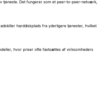
tiv tjeneste. Det fungerer som et peer-to-peer-netværk,
skiller harddiskplads fra yderligere tjenester, hvilket
odeller, hvor priser ofte fastsættes af virksomheders