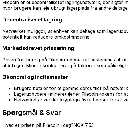
Filecoin er et decentraliseret lagringsnetværk, der sigter
hvor brugere kan leje ubrugt lagerplads fra andre deltage
Decentraliseret lagring
Netværket muliggør, at enhver kan deltage som lagerudbyder
potentielt kan reducere omkostningerne.
Markedsdrevet prissætning
Prisen for lagring på Filecoin-netværket bestemmes af udbud
afdelinger. Minere konkurrerer på faktorer som pålideligh
Økonomi og incitamenter
Brugere betaler for at gemme deres filer på netværk
Lagerudbydere (minere) tjener Filecoin-tokens for at
Netværket anvender kryptografiske beviser for at veri
Spørgsmål & Svar
Hvad er prisen på Filecoin i dag?
NOK
7.53