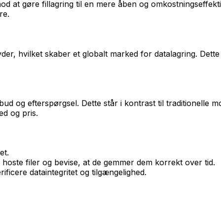
 mod at gøre fillagring til en mere åben og omkostningseffek
re.
, hvilket skaber et globalt marked for datalagring. Dette ad
 og efterspørgsel. Dette står i kontrast til traditionelle m
ed og pris.
et.
 hoste filer og bevise, at de gemmer dem korrekt over tid.
ficere dataintegritet og tilgængelighed.