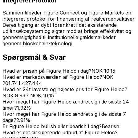
Integreret Protokol
Sammen tilbyder Figure Connect og Figure Markets en
integreret protokol for finansiering af realverdensaktiver.
Deres tilgang er dybt forankret i det eksisterende
udlånsøkosystem og sigter mod at bringe effektivitet og
gennemsigtighed til institutionelle gældsmarkeder
gennem blockchain-teknologi.
Spørgsmål & Svar
Hvad er prisen på Figure Heloc i dag?
NOK
10.15
Hvad er markedsværdien af Figure Heloc?
NOK
201,741,427,444
Hvad er 24t laveste og højeste pris for Figure Heloc?
NOK
9.93
NOK
10.15
Hvor meget har Figure Heloc ændret sig i de sidste 24
timer?
1.92
%
Hvor meget har Figure Heloc ændret sig i de sidste 7
dage?
2.91
%
Er Figure Heloc bullish eller bearish i dag?
Bearish
Hvad er det cirkulerende udbud af Figure Heloc?