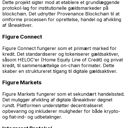
Dette projekt sigter mod at etablere et grundlæggende
protokol-lag for institutionelle gældsmarkeder på
blockchain. Det udnytter Provenance Blockchain til at
omforme processen for oprettelse, handel og afvikling
af låneaktiver.
Figure Connect
Figure Connect fungerer som et primært marked for
kredit. Det standardiserer og tokeniserer gældsaktiver,
såsom HELOC'er (Home Equity Line of Credit) og privat
kredit, til sammensættelige on-chain formater. Dette
skaber en struktureret tilgang til digitale gældsaktiver.
Figure Markets
Figure Markets fungerer som et sekundært handelssted.
Det muliggør afvikling af digitale låneaktiver døgnet
rundt. Platformen understøtter decentraliseret
opbevaring og inkluderer muligheder for både krypto-
og fiat-ind- og udbetalinger.