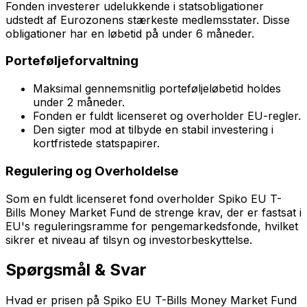
Fonden investerer udelukkende i statsobligationer
udstedt af Eurozonens stærkeste medlemsstater. Disse
obligationer har en løbetid på under 6 måneder.
Porteføljeforvaltning
Maksimal gennemsnitlig porteføljeløbetid holdes
under 2 måneder.
Fonden er fuldt licenseret og overholder EU-regler.
Den sigter mod at tilbyde en stabil investering i
kortfristede statspapirer.
Regulering og Overholdelse
Som en fuldt licenseret fond overholder Spiko EU T-
Bills Money Market Fund de strenge krav, der er fastsat i
EU's reguleringsramme for pengemarkedsfonde, hvilket
sikrer et niveau af tilsyn og investorbeskyttelse.
Spørgsmål & Svar
Hvad er prisen på Spiko EU T-Bills Money Market Fund