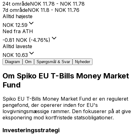
24t område
NOK
11.78
-
NOK
11.78
7d område
NOK
11.8
-
NOK
11.76
Alltid højeste
NOK
12.59
Ned fra ATH
-0.81 NOK
(
-4.76
%
)
Alltid laveste
NOK
10.63
Diagram
Om
Spørgsmål & Svar
Nyheder
Om
Spiko EU T-Bills Money Market
Fund
Spiko EU T-Bills Money Market Fund er en reguleret
pengefond, der opererer inden for EU's
lovgivningsmæssige rammer. Den fokuserer på at give
eksponering mod kortfristede statsobligationer.
Investeringsstrategi