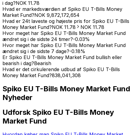
i dag?
NOK
11.78
Hvad er markedsværdien af Spiko EU T-Bills Money
Market Fund?
NOK
9,872,172,654
Hvad er 24t laveste og højeste pris for Spiko EU T-Bills
Money Market Fund?
NOK
11.78
NOK
11.78
Hvor meget har Spiko EU T-Bills Money Market Fund
ændret sig i de sidste 24 timer?
-0.03
%
Hvor meget har Spiko EU T-Bills Money Market Fund
ændret sig i de sidste 7 dage?
-0.18
%
Er Spiko EU T-Bills Money Market Fund bullish eller
bearish i dag?
Bearish
Hvad er det cirkulerende udbud af Spiko EU T-Bills
Money Market Fund?
838,041,308
Spiko EU T-Bills Money Market Fund
Nyheder
Udforsk Spiko EU T-Bills Money
Market Fund
Hvordan køber man Spiko EU T-Bills Money Market