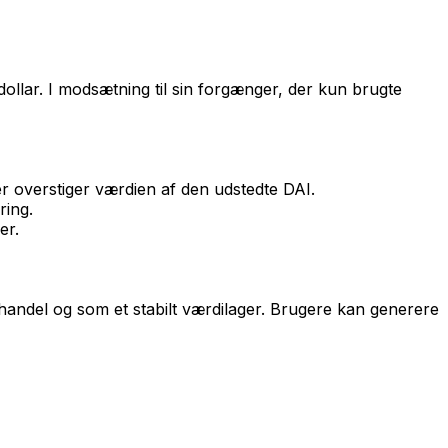
dollar. I modsætning til sin forgænger, der kun brugte
r overstiger værdien af den udstedte DAI.
ring.
er.
andel og som et stabilt værdilager. Brugere kan generere