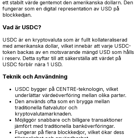
ett stabilt värde gentemot den amerikanska dollarn. Den
fungerar som en digital representation av USD på
blockkedjan.
Vad är USDC?
USDC är en kryptovaluta som är fullt kollateraliserad
med amerikanska dollar, vilket innebär att varje USDC-
token backas av en motsvarande mängd USD som hålls
i reserv. Detta syftar till att säkerställa att värdet på
USDC förblir nära 1 USD.
Teknik och Användning
USDC bygger på CENTRE-teknologin, vilket
underlättar värdeöverföring mellan olika parter.
Den används ofta som en brygga mellan
traditionella fiatvalutor och
kryptovalutamarknaden.
Möjliggör snabbare och billigare transaktioner
jämfört med traditionella banköverföringar.
Fungerar på flera blockkedjor, vilket ökar dess