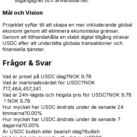
tillgänglighet och användbarhet.
Mål och Vision
Projektet syftar till att skapa en mer inkluderande global
ekonomi genom att eliminera ekonomiska gränser.
Genom att tillhandahålla en stabil digital tillgång strävar
USDC efter att underlätta globala transaktioner och
finansiella tjänster.
Frågor & Svar
Vad är priset på USDC idag?
NOK
9.78
Vad är marknadsvärdet för USDC?
NOK
717,464,457,341
Vad är 24h-lägsta och högsta pris för USDC?
NOK
9.78
NOK
9.78
Hur mycket har USDC ändrats under de senaste 24
timmarna?
0.00
%
Hur mycket har USDC ändrats under de senaste 7
dagarna?
0.00
%
Är USDC bullish eller bearish idag?
Bullish