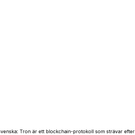
enska: Tron är ett blockchain-protokoll som strävar efter a