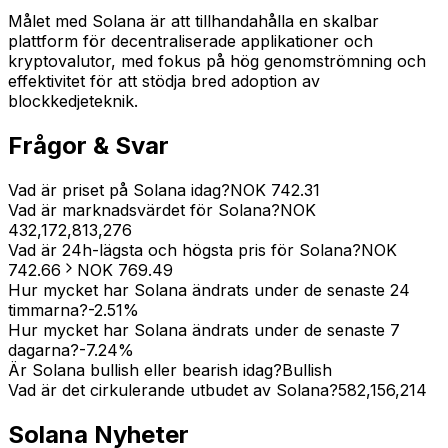
Målet med Solana är att tillhandahålla en skalbar
plattform för decentraliserade applikationer och
kryptovalutor, med fokus på hög genomströmning och
effektivitet för att stödja bred adoption av
blockkedjeteknik.
Frågor & Svar
Vad är priset på Solana idag?
NOK
742.31
Vad är marknadsvärdet för Solana?
NOK
432,172,813,276
Vad är 24h-lägsta och högsta pris för Solana?
NOK
742.66
NOK
769.49
Hur mycket har Solana ändrats under de senaste 24
timmarna?
-2.51
%
Hur mycket har Solana ändrats under de senaste 7
dagarna?
-7.24
%
Är Solana bullish eller bearish idag?
Bullish
Vad är det cirkulerande utbudet av Solana?
582,156,214
Solana
Nyheter