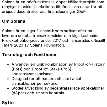
Solana är ett högfunktionellt, öppet källkodsprojekt som
utnyttjar blockkedjeteknikens tillståndslösa natur för att
erbjuda decentraliserade finanslösningar (DeFi).
Om Solana
Solana är ett lager 1-nätverk som strävar efter att
leverera snabba transaktionstider och låga kostnader.
Projektet påbörjades under 2017 och lanserades officiellt
i mars 2020 av Solana Foundation.
Teknologi och Funktioner
Använder en unik kombination av Proof-of-History
(PoH) och Proof-of-Stake (PoS)
konsensusmekanismer.
Designad för att hantera ett stort antal
transaktioner per sekund.
Stöder utveckling av decentraliserade applikationer
(dApps) och smarta kontrakt.
Syfte