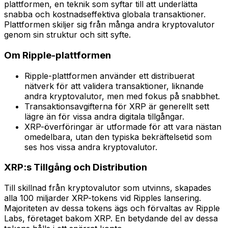
plattformen, en teknik som syftar till att underlätta
snabba och kostnadseffektiva globala transaktioner.
Plattformen skiljer sig från många andra kryptovalutor
genom sin struktur och sitt syfte.
Om Ripple-plattformen
Ripple-plattformen använder ett distribuerat
nätverk för att validera transaktioner, liknande
andra kryptovalutor, men med fokus på snabbhet.
Transaktionsavgifterna för XRP är generellt sett
lägre än för vissa andra digitala tillgångar.
XRP-överföringar är utformade för att vara nästan
omedelbara, utan den typiska bekräftelsetid som
ses hos vissa andra kryptovalutor.
XRP:s Tillgång och Distribution
Till skillnad från kryptovalutor som utvinns, skapades
alla 100 miljarder XRP-tokens vid Ripples lansering.
Majoriteten av dessa tokens ägs och förvaltas av Ripple
Labs, företaget bakom XRP. En betydande del av dessa