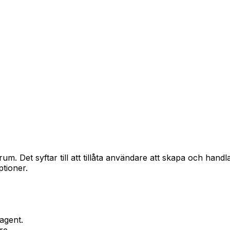
trum. Det syftar till att tillåta användare att skapa och ha
ptioner.
agent.
re.