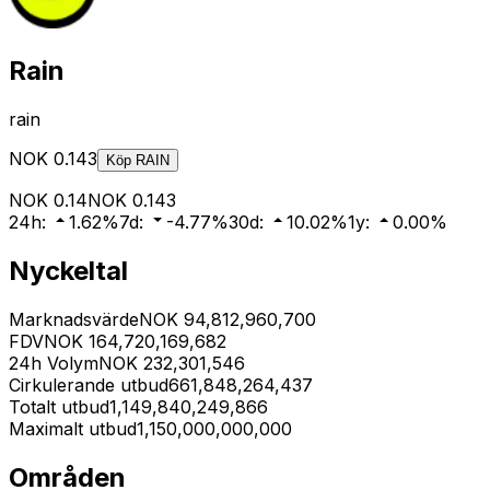
Rain
rain
NOK
0.143
Köp
RAIN
NOK
0.14
NOK
0.143
24h
:
1.62
%
7d
:
-4.77
%
30d
:
10.02
%
1y
:
0.00
%
Nyckeltal
Marknadsvärde
NOK
94,812,960,700
FDV
NOK
164,720,169,682
24h Volym
NOK
232,301,546
Cirkulerande utbud
661,848,264,437
Totalt utbud
1,149,840,249,866
Maximalt utbud
1,150,000,000,000
Områden