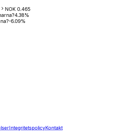
NOK
0.465
marna?
4.38
%
rna?
-6.09
%
lser
Integritetspolicy
Kontakt