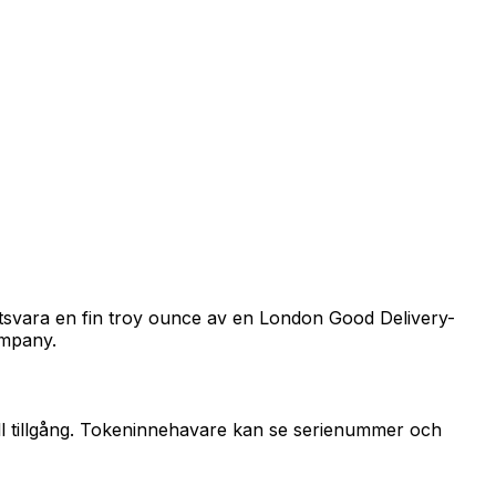
 motsvara en fin troy ounce av en London Good Delivery-
ompany.
onell tillgång. Tokeninnehavare kan se serienummer och