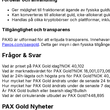
Ger möjlighet till fraktionerat ägande av fysiska guld
Kan konverteras till allokerat guld, icke-allokerat gul
Handlas på olika kryptobörser och plattformar, inklu
Tillgänglighet och transparens
PAXG är utformad för att erbjuda transparens. Innehavare
Paxos.com/paxgold
. Detta ger insyn i den fysiska tillgån
Frågor & Svar
Vad är priset på PAX Gold idag?
NOK
40,102
Vad är marknadsvärdet för PAX Gold?
NOK
18,001,073,06
Vad är 24h-lägsta och högsta pris för PAX Gold?
NOK
40
Hur mycket har PAX Gold ändrats under de senaste 24 
Hur mycket har PAX Gold ändrats under de senaste 7 da
Är PAX Gold bullish eller bearish idag?
Bullish
Vad är det cirkulerande utbudet av PAX Gold?
448,895
PAX Gold
Nyheter