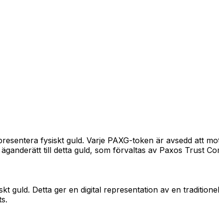
t representera fysiskt guld. Varje PAXG-token är avsedd att
äganderätt till detta guld, som förvaltas av Paxos Trust C
skt guld. Detta ger en digital representation av en traditi
s.