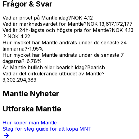
Frågor & Svar
Vad är priset på Mantle idag?
NOK
4.12
Vad är marknadsvärdet för Mantle?
NOK
13,617,172,177
Vad är 24h-lägsta och högsta pris för Mantle?
NOK
4.13
NOK
4.22
Hur mycket har Mantle ändrats under de senaste 24
timmarna?
-1.95
%
Hur mycket har Mantle ändrats under de senaste 7
dagarna?
-6.78
%
Är Mantle bullish eller bearish idag?
Bearish
Vad är det cirkulerande utbudet av Mantle?
3,302,294,383
Mantle
Nyheter
Utforska Mantle
Hur köper man Mantle
Steg-för-steg-guide för att köpa MNT