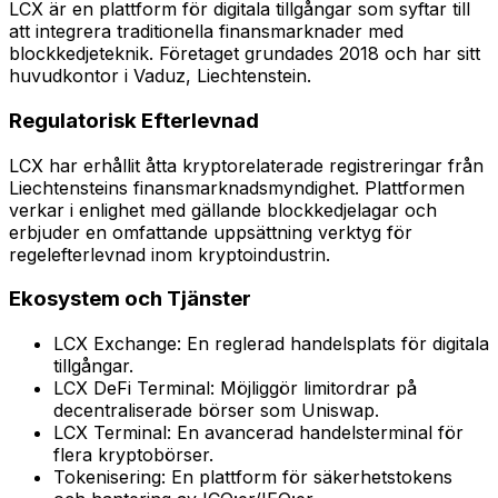
LCX är en plattform för digitala tillgångar som syftar till
att integrera traditionella finansmarknader med
blockkedjeteknik. Företaget grundades 2018 och har sitt
huvudkontor i Vaduz, Liechtenstein.
Regulatorisk Efterlevnad
LCX har erhållit åtta kryptorelaterade registreringar från
Liechtensteins finansmarknadsmyndighet. Plattformen
verkar i enlighet med gällande blockkedjelagar och
erbjuder en omfattande uppsättning verktyg för
regelefterlevnad inom kryptoindustrin.
Ekosystem och Tjänster
LCX Exchange: En reglerad handelsplats för digitala
tillgångar.
LCX DeFi Terminal: Möjliggör limitordrar på
decentraliserade börser som Uniswap.
LCX Terminal: En avancerad handelsterminal för
flera kryptobörser.
Tokenisering: En plattform för säkerhetstokens