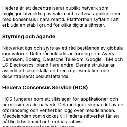
Hedera är ett decentraliserat publikt nätverk som
möjliggör utveckling av säkra och rättvisa applikationer
med konsensus i nära realtid. Plattformen syftar till att
erbjuda en stabil grund för olika digitala tjänster.
Styrning och ägande
Nätverket ägs och styrs av ett råd bestående av globala
innovatörer. Detta råd inkluderar företag som Avery
Dennison, Boeing, Deutsche Telekom, Google, IBM och
LG Electronics, bland flera andra. Denna struktur är
avsedd att säkerställa en bred representation och
decentraliserat beslutsfattande.
Hedera Consensus Service (HCS)
HCS fungerar som ett tillitslager för applikationer och
permissionerade nätverk. Det möjliggör skapandet av en
oföränderlig och verifierbar logg över meddelanden.
Meddelanden som skickas till Hedera-nätverket får en
pålitlig tidsstämpel och ordnas rättvist.