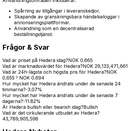
Användningsområden inkluderar:
Spårning av tillgångar i leveranskedjor.
Skapande av granskningsbara händelseloggar i
annonseringsplattformar.
Användning som en decentraliserad
beställningstjänst.
Frågor & Svar
Vad är priset på Hedera idag?
NOK
0.665
Vad är marknadsvärdet för Hedera?
NOK
29,133,471,661
Vad är 24h-lägsta och högsta pris för Hedera?
NOK
0.655
NOK
0.694
Hur mycket har Hedera ändrats under de senaste 24
timmarna?
-3.07
%
Hur mycket har Hedera ändrats under de senaste 7
dagarna?
-11.82
%
Är Hedera bullish eller bearish idag?
Bullish
Vad är det cirkulerande utbudet av Hedera?
43,789,905,598