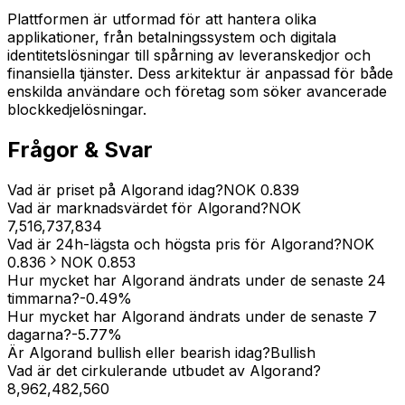
Plattformen är utformad för att hantera olika
applikationer, från betalningssystem och digitala
identitetslösningar till spårning av leveranskedjor och
finansiella tjänster. Dess arkitektur är anpassad för både
enskilda användare och företag som söker avancerade
blockkedjelösningar.
Frågor & Svar
Vad är priset på Algorand idag?
NOK
0.839
Vad är marknadsvärdet för Algorand?
NOK
7,516,737,834
Vad är 24h-lägsta och högsta pris för Algorand?
NOK
0.836
NOK
0.853
Hur mycket har Algorand ändrats under de senaste 24
timmarna?
-0.49
%
Hur mycket har Algorand ändrats under de senaste 7
dagarna?
-5.77
%
Är Algorand bullish eller bearish idag?
Bullish
Vad är det cirkulerande utbudet av Algorand?
8,962,482,560