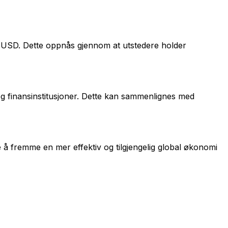
n USD. Dette oppnås gjennom at utstedere holder
g finansinstitusjoner. Dette kan sammenlignes med
e å fremme en mer effektiv og tilgjengelig global økonomi