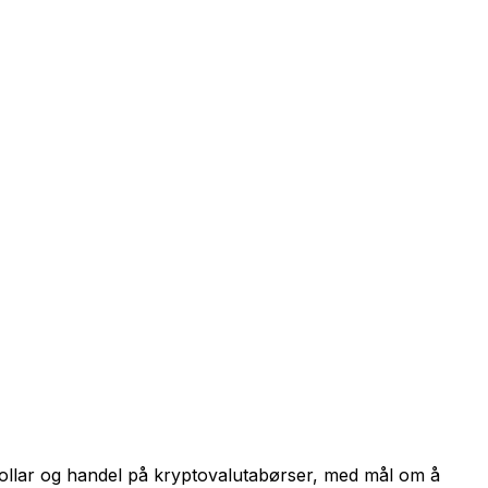
dollar og handel på kryptovalutabørser, med mål om å