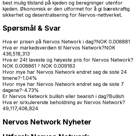
best mulig tilstand på kjeden og beregninger utenfor
kjeden. Økonomisk er den utformet for å gi bærekraftig
sikkerhet og desentralisering for Nervos-nettverket.
Spørsmål & Svar
Hva er prisen på Nervos Network i dag?
NOK
0.008881
Hva er markedsverdien til Nervos Network?
NOK
436,518,313
Hva er 24t laveste og høyeste pris for Nervos Network?
NOK
0.008861
NOK
0.009183
Hvor mye har Nervos Network endret seg de siste 24
timene?
-1.04
%
Hvor mye har Nervos Network endret seg de siste 7
dagene?
-4.73
%
Er Nervos Network bullish eller bearish i dag?
Bullish
Hva er sirkulerende beholdning av Nervos Network?
49,117,408,824
Nervos Network
Nyheter