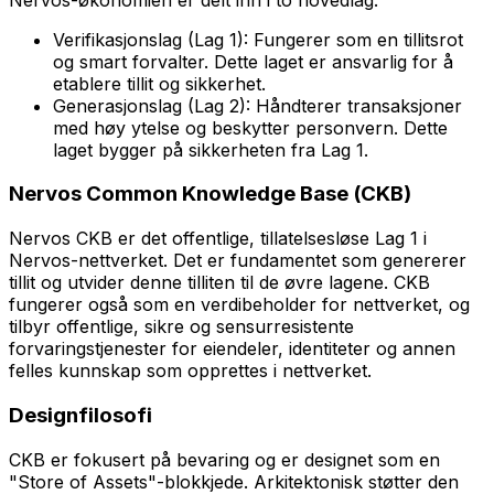
Verifikasjonslag (Lag 1): Fungerer som en tillitsrot
og smart forvalter. Dette laget er ansvarlig for å
etablere tillit og sikkerhet.
Generasjonslag (Lag 2): Håndterer transaksjoner
med høy ytelse og beskytter personvern. Dette
laget bygger på sikkerheten fra Lag 1.
Nervos Common Knowledge Base (CKB)
Nervos CKB er det offentlige, tillatelsesløse Lag 1 i
Nervos-nettverket. Det er fundamentet som genererer
tillit og utvider denne tilliten til de øvre lagene. CKB
fungerer også som en verdibeholder for nettverket, og
tilbyr offentlige, sikre og sensurresistente
forvaringstjenester for eiendeler, identiteter og annen
felles kunnskap som opprettes i nettverket.
Designfilosofi
CKB er fokusert på bevaring og er designet som en
"Store of Assets"-blokkjede. Arkitektonisk støtter den