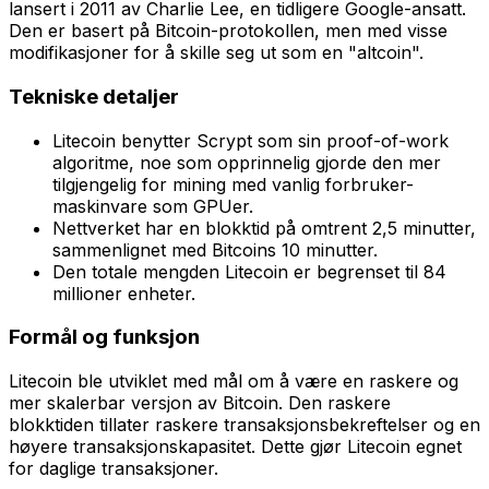
lansert i 2011 av Charlie Lee, en tidligere Google-ansatt.
Den er basert på Bitcoin-protokollen, men med visse
modifikasjoner for å skille seg ut som en "altcoin".
Tekniske detaljer
Litecoin benytter Scrypt som sin proof-of-work
algoritme, noe som opprinnelig gjorde den mer
tilgjengelig for mining med vanlig forbruker-
maskinvare som GPUer.
Nettverket har en blokktid på omtrent 2,5 minutter,
sammenlignet med Bitcoins 10 minutter.
Den totale mengden Litecoin er begrenset til 84
millioner enheter.
Formål og funksjon
Litecoin ble utviklet med mål om å være en raskere og
mer skalerbar versjon av Bitcoin. Den raskere
blokktiden tillater raskere transaksjonsbekreftelser og en
høyere transaksjonskapasitet. Dette gjør Litecoin egnet
for daglige transaksjoner.