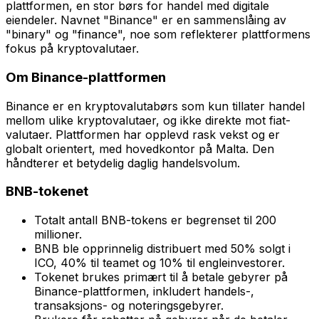
plattformen, en stor børs for handel med digitale
eiendeler. Navnet "Binance" er en sammenslåing av
"binary" og "finance", noe som reflekterer plattformens
fokus på kryptovalutaer.
Om Binance-plattformen
Binance er en kryptovalutabørs som kun tillater handel
mellom ulike kryptovalutaer, og ikke direkte mot fiat-
valutaer. Plattformen har opplevd rask vekst og er
globalt orientert, med hovedkontor på Malta. Den
håndterer et betydelig daglig handelsvolum.
BNB-tokenet
Totalt antall BNB-tokens er begrenset til 200
millioner.
BNB ble opprinnelig distribuert med 50% solgt i
ICO, 40% til teamet og 10% til engleinvestorer.
Tokenet brukes primært til å betale gebyrer på
Binance-plattformen, inkludert handels-,
transaksjons- og noteringsgebyrer.