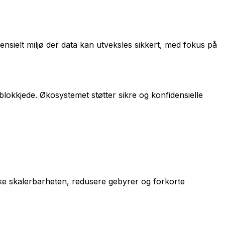
nsielt miljø der data kan utveksles sikkert, med fokus på
okkjede. Økosystemet støtter sikre og konfidensielle
ke skalerbarheten, redusere gebyrer og forkorte