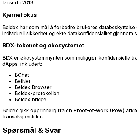
lansert i 2018.
Kjernefokus
Beldex har som mål å forbedre brukeres databeskyttelse og
individuell sikkerhet og ekte datakonfidensialitet gjennom 
BDX-tokenet og økosystemet
BDX er økosystemmynten som muliggjør konfidensielle tran
dApps, inkludert:
BChat
BelNet
Beldex Browser
Beldex-protokollen
Beldex bridge
Beldex gikk opprinnelig fra en Proof-of-Work (PoW) arkit
transaksjonstider.
Spørsmål & Svar